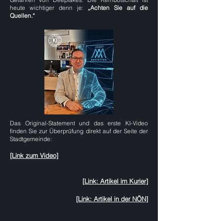
heute wichtiger denn je:
„Achten Sie auf die
Quellen.“
Das Original-Statement und das erste KI-Video
finden Sie zur Überprüfung direkt auf der Seite der
Stadtgemeinde:
[Link zum Video]
[Link: Artikel im Kurier]
[Link: Artikel in der NÖN]