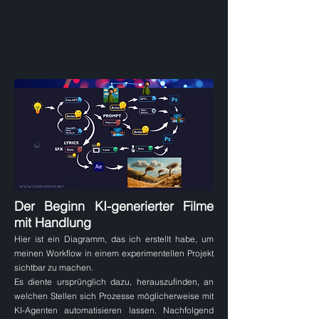
Der Beginn KI-generierter Filme
mit Handlung
Hier ist ein Diagramm, das ich erstellt habe, um
meinen Workflow in einem experimentellen Projekt
sichtbar zu machen.
Es diente ursprünglich dazu, herauszufinden, an
welchen Stellen sich Prozesse möglicherweise mit
KI-Agenten automatisieren lassen. Nachfolgend