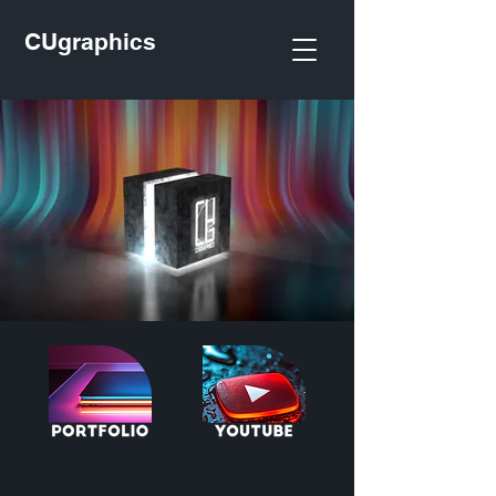
CUgraphics