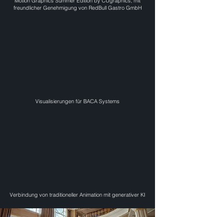
Motion Graphics Summer Edition by CUgraphics, ​mit
freundlicher Genehmigung von RedBull Gastro GmbH
Visualisierungen für BACA Systems
Verbindung von traditioneller Animation mit generativer KI